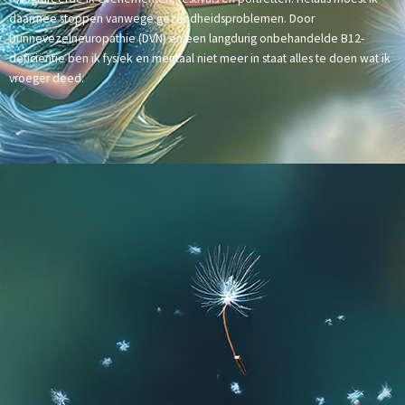
daarmee stoppen vanwege gezondheidsproblemen. Door
Dunnevezelneuropathie (DVN) en een langdurig onbehandelde B12-
deficiëntie ben ik fysiek en mentaal niet meer in staat alles te doen wat ik
vroeger deed.