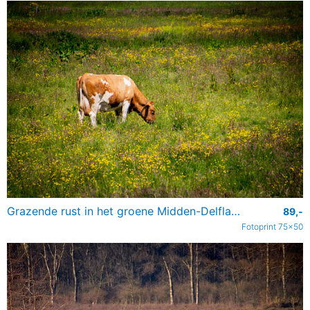
Grazende rust in het groene Midden-Delfland
89,-
Fotoprint 75x50