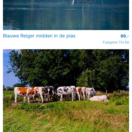
Blauwe Reiger midden in de plas
89,-
Fotoprint 75x50