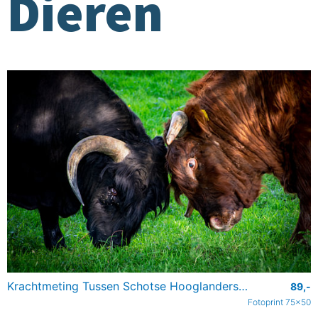
Dieren
Krachtmeting Tussen Schotse Hooglanders in de Broekpolder
89,-
Fotoprint 75x50