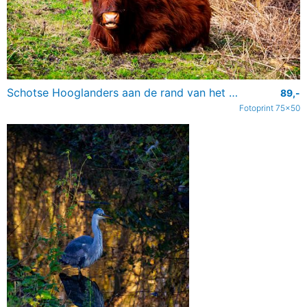
Schotse Hooglanders aan de rand van het bos in het gras
89,-
Fotoprint 75x50