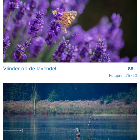
Vlinder op de lavendel
89,-
Fotoprint 75x50