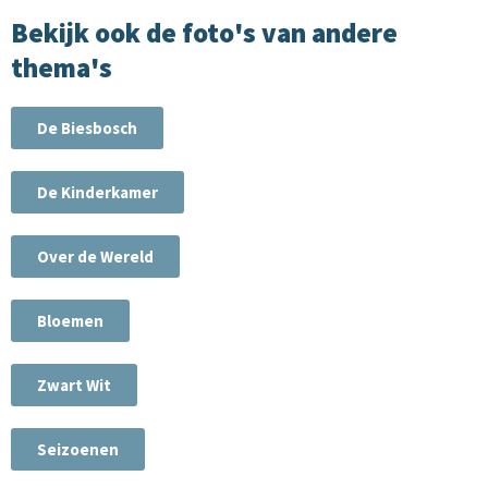
Bekijk ook de foto's van andere
thema's
De Biesbosch
De Kinderkamer
Over de Wereld
Bloemen
Zwart Wit
Seizoenen