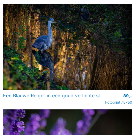
Een Blauwe Reiger in een goud verlichte sloot
89,-
Fotoprint 75x50