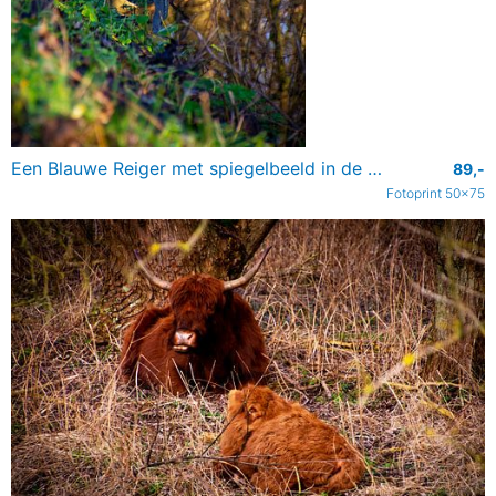
Een Blauwe Reiger met spiegelbeeld in de sloot
89,-
Fotoprint 50x75