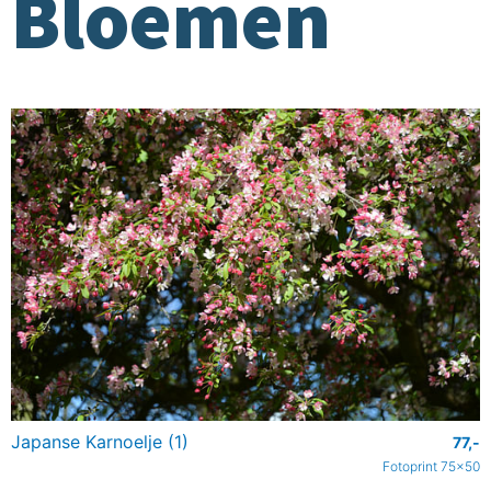
Bloemen
Japanse Karnoelje (1)
77,-
Fotoprint 75x50