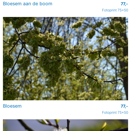
Bloesem aan de boom
77,-
Fotoprint 75x50
Bloesem
77,-
Fotoprint 75x50