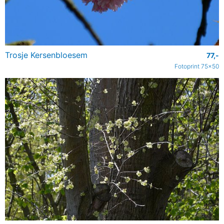
Trosje Kersenbloesem
77,-
Fotoprint 75x50