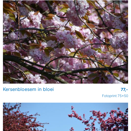
Kersenbloesem in bloei
77,-
Fotoprint 75x50