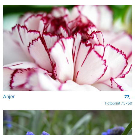
Anjer
77,-
Fotoprint 75x50