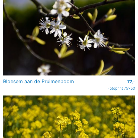
Bloesem aan de Pruimenboom
77,-
Fotoprint 75x50