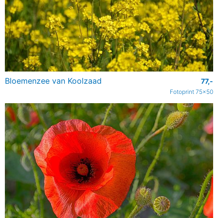
Bloemenzee van Koolzaad
77,-
Fotoprint 75x50