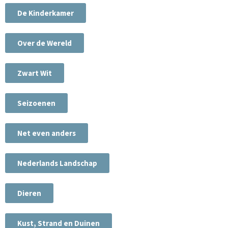
De Kinderkamer
Over de Wereld
Zwart Wit
Seizoenen
Net even anders
Nederlands Landschap
Dieren
Kust, Strand en Duinen