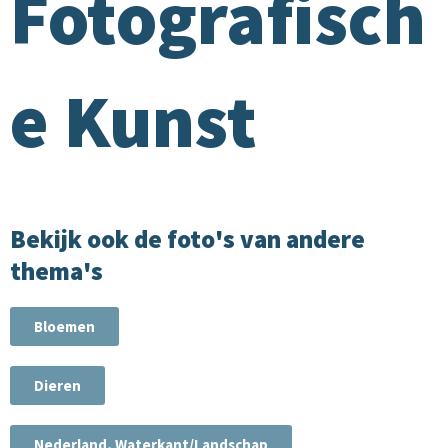
Fotografisch
e Kunst
Bekijk ook de foto's van andere
thema's
Bloemen
Dieren
Nederland, Waterkant/Landschap