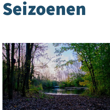
Seizoenen