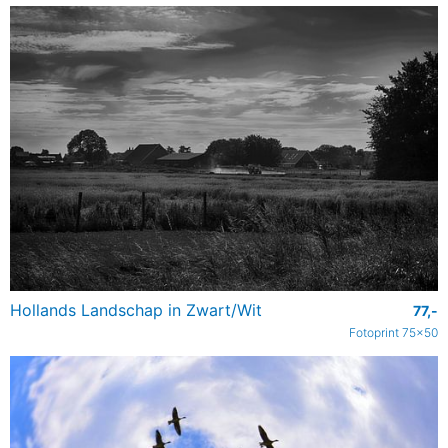
Hollands Landschap in Zwart/Wit
77,-
Fotoprint 75x50