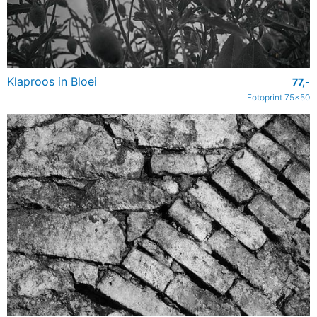
Klaproos in Bloei
77,-
Fotoprint 75x50