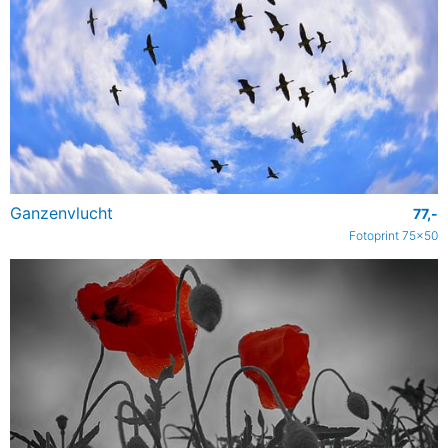
Ganzenvlucht
77,-
Fotoprint 75x50