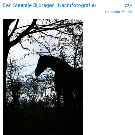
Een Steentje Bijdragen (Nachtfotografie)
77,-
Fotoprint 75x50