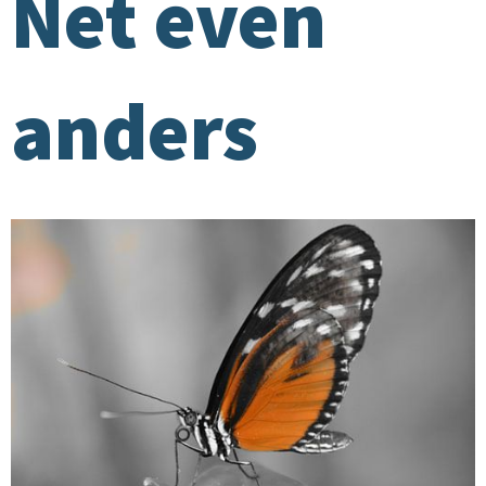
Net even
anders