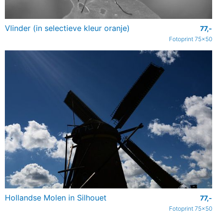
Vlinder (in selectieve kleur oranje)
77,-
Fotoprint 75x50
Hollandse Molen in Silhouet
77,-
Fotoprint 75x50