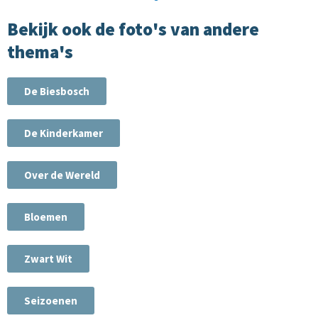
Bekijk ook de foto's van andere
thema's
De Biesbosch
De Kinderkamer
Over de Wereld
Bloemen
Zwart Wit
Seizoenen